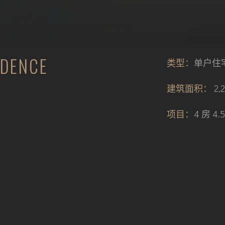
IDENCE
类型：
单户住
建筑面积：
2,
项目：
4 房 4.